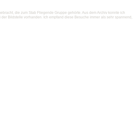
ebracht, die zum Stab Fliegende Gruppe gehörte. Aus dem Archiv konnte ich
i der Bildstelle vorhanden. Ich empfand diese Besuche immer als sehr spannend,