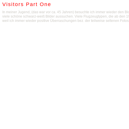
Visitors Part One
In meiner Jugend, (das war vor ca. 45 Jahren) besuchte ich immer wieder den 
viele schöne schwarz-weiß Bilder aussuchen. Viele Flugzeugtypen, die ab den 1
weil ich immer wieder positive Überraschungen bez. der teilweise seltenen Fotos