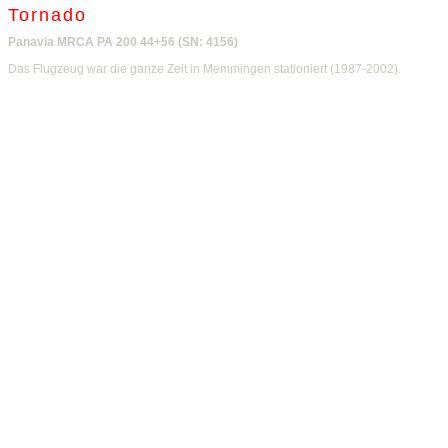
Tornado
Panavia MRCA PA 200 44+56 (SN: 4156)
Das Flugzeug war die ganze Zeit in Memmingen stationiert (1987-2002).