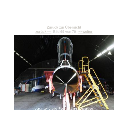
Zurück zur Übersicht
zurück <<
Bild 69 von 70
>> weiter