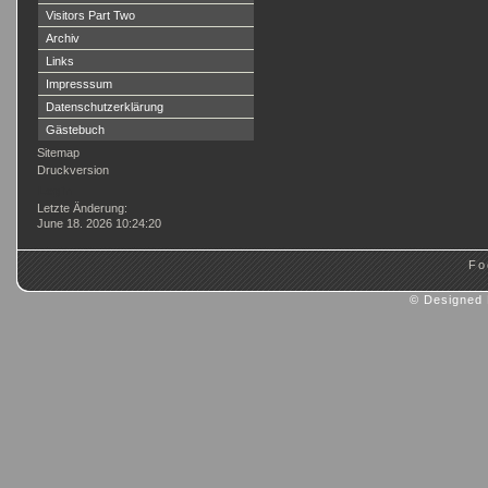
Visitors Part Two
Archiv
Links
Impresssum
Datenschutzerklärung
Gästebuch
Sitemap
Druckversion
Login
Letzte Änderung:
June 18. 2026 10:24:20
Fo
© Designed