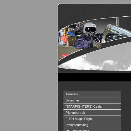
Aktuelles
Besucher
"STARFIGHTERS" Czaia
Pilotenportrait
F-104 Magic Flight
Privatsammlung