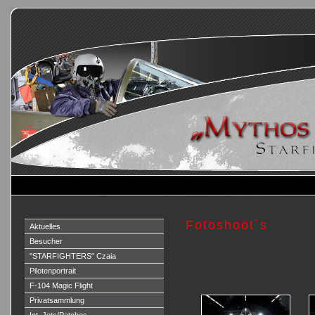
Fotoshoot´s
Aktuelles
Besucher
"STARFIGHTERS" Czaia
Pilotenportrait
F-104 Magic Flight
Privatsammlung