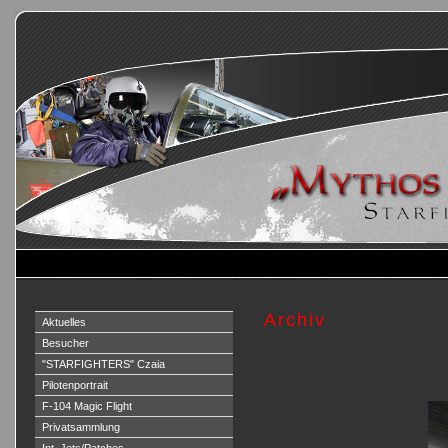
Archiv
Aktuelles
Besucher
"STARFIGHTERS" Czaia
Pilotenportrait
F-104 Magic Flight
Privatsammlung