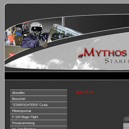
Archiv
Aktuelles
Besucher
"STARFIGHTERS" Czaia
Pilotenportrait
F-104 Magic Flight
Privatsammlung