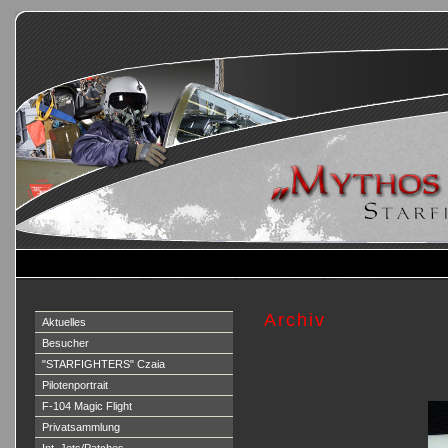
Archiv
Aktuelles
Besucher
"STARFIGHTERS" Czaia
Pilotenportrait
F-104 Magic Flight
Privatsammlung