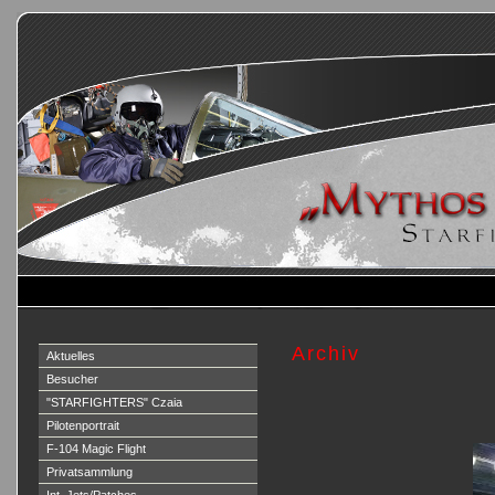
Archiv
Aktuelles
Besucher
"STARFIGHTERS" Czaia
Pilotenportrait
F-104 Magic Flight
Privatsammlung