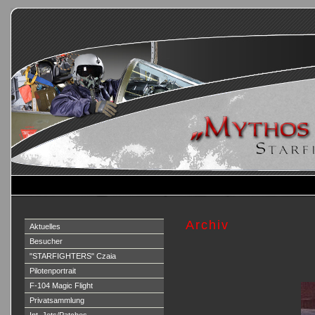
Archiv
Aktuelles
Besucher
"STARFIGHTERS" Czaia
Pilotenportrait
F-104 Magic Flight
Privatsammlung