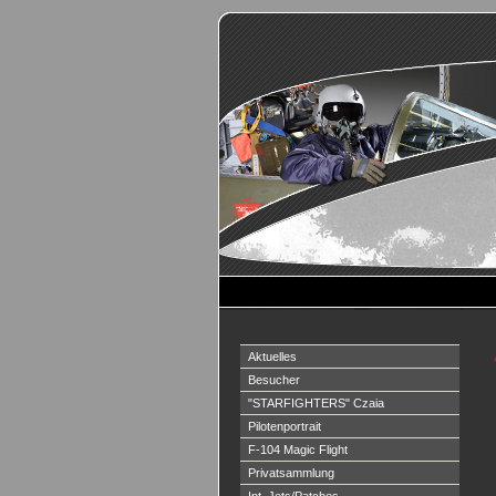
Aktuelles
Besucher
"STARFIGHTERS" Czaia
Pilotenportrait
F-104 Magic Flight
Privatsammlung