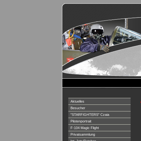
Aktuelles
Besucher
"STARFIGHTERS" Czaia
Pilotenportrait
F-104 Magic Flight
Privatsammlung