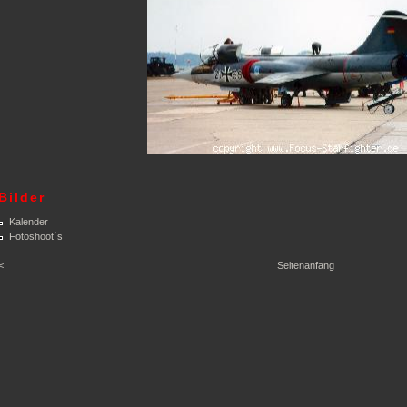
Bilder
Kalender
Fotoshoot´s
<
Seitenanfang