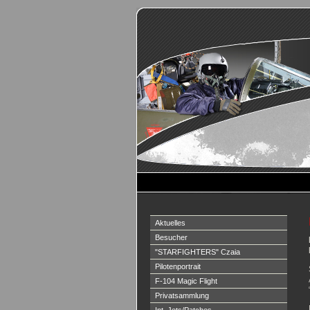
Aktuelles
Besucher
"STARFIGHTERS" Czaia
Pilotenportrait
F-104 Magic Flight
Privatsammlung