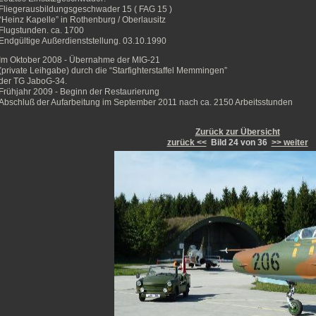
Fliegerausbildungsgeschwader 15 ( FAG 15 )
“Heinz Kapelle” in Rothenburg / Oberlausitz
Flugstunden. ca. 1700
Endgültige Außerdienststellung. 03.10.1990
Im Oktober 2008 - Übernahme der MIG-21
(private Leihgabe) durch die “Starfighterstaffel Memmingen”
der TG JaboG-34.
Frühjahr 2009 - Beginn der Restaurierung
Abschluß der Aufarbeitung im September 2011 nach ca. 2150 Arbeitsstunden
Zurück zur Übersicht
zurück <<
Bild 24 von 36
>> weiter