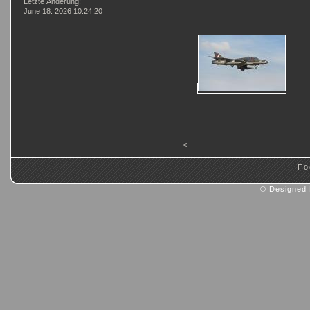
Letzte Änderung:
June 18. 2026 10:24:20
<
Fo
© Designed