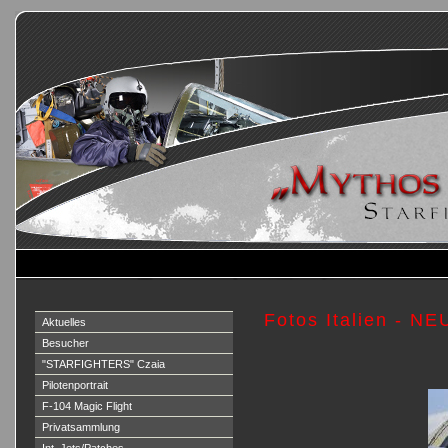
Fotos Italien - NE
Aktuelles
Besucher
"STARFIGHTERS" Czaia
Pilotenportrait
F-104 Magic Flight
Privatsammlung