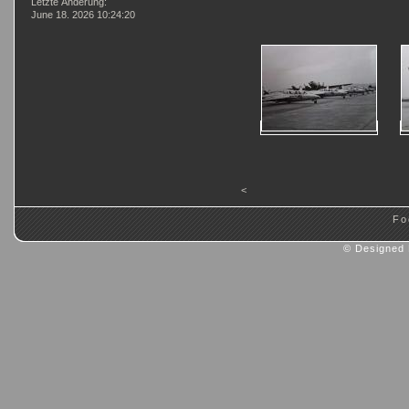
Letzte Änderung:
June 18. 2026 10:24:20
<
Fo
© Designed