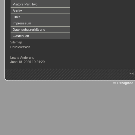
Visitors Part Two
Archiv
Links
Impresssum
Datenschutzerklärung
Gästebuch
Sitemap
Druckversion
Login
Letzte Änderung:
June 18. 2026 10:24:20
Fo
© Designed